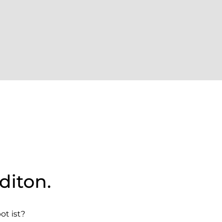
diton.
ot ist?