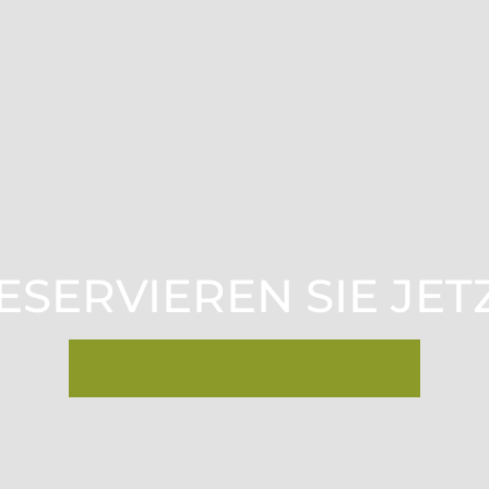
ESERVIEREN SIE JET
JETZT ONLINE ANFRAGEN