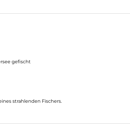
rsee gefischt
eines strahlenden Fischers.