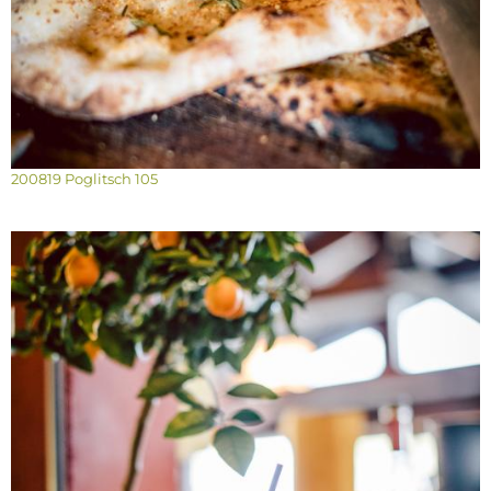
200819 Poglitsch 105