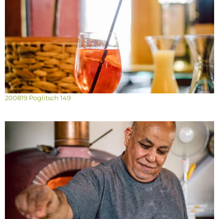
200819 Poglitsch 149