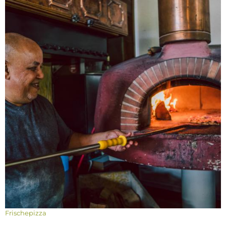
Frischepizza