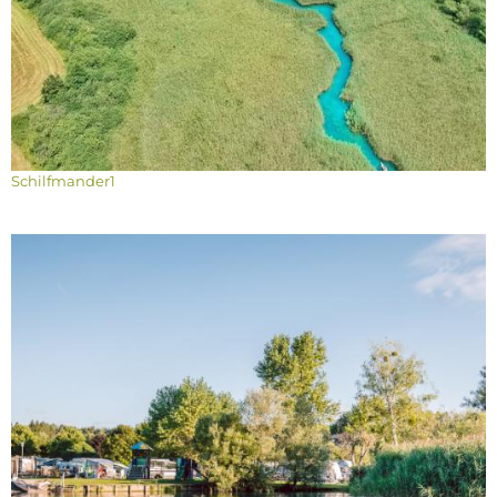
Schilfmander1