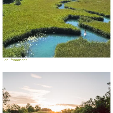
Schilfmäander