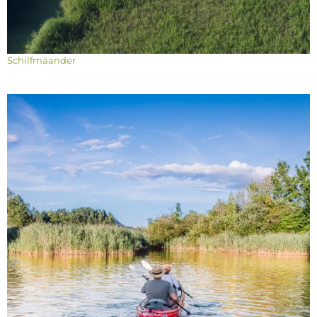
Schilfmäander