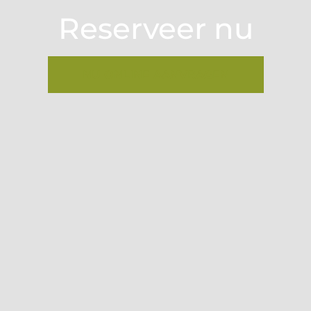
Reserveer nu
NU ONLINE AANVRAGEN