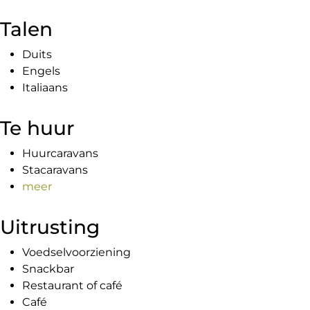
Talen
Duits
Engels
Italiaans
Te huur
Huurcaravans
Stacaravans
meer
Uitrusting
Voedselvoorziening
Snackbar
Restaurant of café
Café